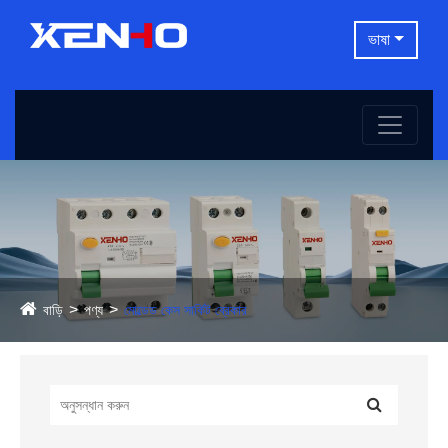
ভাষা
বাড়ি
পণ্য
মোল্ডেড কেস সার্কিট ব্রেকার