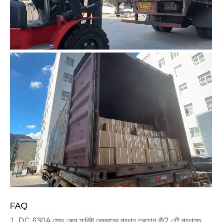
FAQ
1. DC 630A মোল্ড কেস সার্কিট ব্রেকারের প্রধান প্রয়োগ কী? এটি প্রধানত