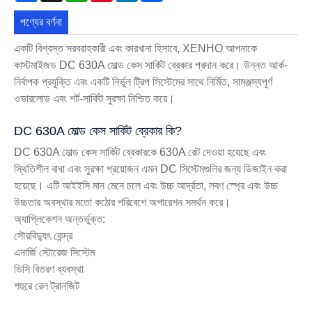
পণ্যের বর্ণনা
একটি বিশ্বস্ত সরবরাহকারী এবং কারখানা হিসাবে, XENHO আপনাকে
কাস্টমাইজড DC 630A মোল্ড কেস সার্কিট ব্রেকার প্রদান করে। উন্নত আর্ক-
নির্বাপক প্রযুক্তি এবং একটি নির্ভুল ট্রিপ সিস্টেমের সাথে নির্মিত, সামঞ্জস্যপূর্ণ
ওভারলোড এবং শর্ট-সার্কিট সুরক্ষা নিশ্চিত করে।
DC 630A মোল্ড কেস সার্কিট ব্রেকার কি?
DC 630A মোল্ড কেস সার্কিট ব্রেকারকে 630A রেট দেওয়া হয়েছে এবং
স্থিতিশীল বাধা এবং সুরক্ষা প্রয়োজন এমন DC সিস্টেমগুলির জন্য ডিজাইন করা
হয়েছে। এটি আইইসি মান মেনে চলে এবং উচ্চ আর্দ্রতা, লবণ স্প্রে এবং উচ্চ
উচ্চতার অবস্থার মতো কঠোর পরিবেশে অপারেশন সমর্থন করে।
অ্যাপ্লিকেশন অন্তর্ভুক্ত:
সৌরবিদ্যুৎ কেন্দ্র
এনার্জি স্টোরেজ সিস্টেম
ডিসি বিতরণ ব্যবস্থা
শহুরে রেল ট্রানজিট