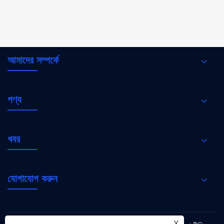
আমাদের সম্পর্কে
পণ্য
খবর
যোগাযোগ করুন
X