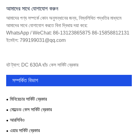
আমাদের সাথে যোগাযোগ করুন
আমাদের পণ্য সম্পর্কে কোন অনুসন্ধানের জন্য, নিম্নলিখিত পদ্ধতির মাধ্যমে
আমাদের সাথে যোগাযোগ করতে বিনা দ্বিধায় দয়া করে:
WhatsApp / WeChat: 86-13123865875 86-15858812131
ইমেইল: 799199031@qq.com
হট ট্যাগ: DC 630A ছাঁচ কেস সার্কিট ব্রেকার
সম্পর্কিত বিভাগ
মিনিয়েচার সার্কিট ব্রেকার
মোল্ডেড কেস সার্কিট ব্রেকার
আরসিবিও
এয়ার সার্কিট ব্রেকার