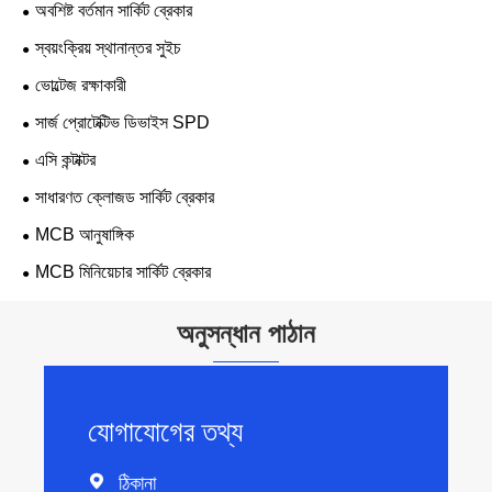
অবশিষ্ট বর্তমান সার্কিট ব্রেকার
স্বয়ংক্রিয় স্থানান্তর সুইচ
ভোল্টেজ রক্ষাকারী
সার্জ প্রোটেক্টিভ ডিভাইস SPD
এসি কন্টাক্টর
সাধারণত ক্লোজড সার্কিট ব্রেকার
MCB আনুষাঙ্গিক
MCB মিনিয়েচার সার্কিট ব্রেকার
অনুসন্ধান পাঠান
যোগাযোগের তথ্য

ঠিকানা