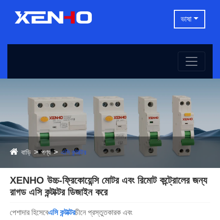
ভাষা
বাড়ি
পণ্য
এসি কন্টাক্টর
XENHO উচ্চ-ফ্রিকোয়েন্সি মোটর এবং রিমোট কন্ট্রোলের জন্য
রাগড এসি কন্টাক্টর ডিজাইন করে
পেশাদার হিসেবে
এসি কন্টাক্টর
চীনে প্রস্তুতকারক এবং