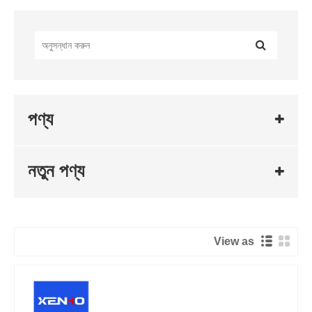
পণ্য
নতুন পণ্য
View as