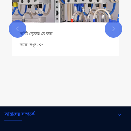


সার্কিট ব্রেকার এর কাজ
আরো দেখুন >>
আমাদের সম্পর্কে