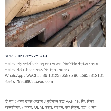
আমাদের সাথে যোগাযোগ করুন
আমাদের পণ্য সম্পর্কে কোন অনুসন্ধানের জন্য, নিম্নলিখিত পদ্ধতির মাধ্যমে
আমাদের সাথে যোগাযোগ করতে বিনা দ্বিধায় দয়া করে:
WhatsApp / WeChat: 86-13123865875 86-15858812131
ইমেইল: 799199031@qq.com
হট ট্যাগ: ওভার আন্ডার ভোল্টেজ প্রোটেকশন সুইচ VAP 4P, চীন, কিনুন,
কাস্টমাইজড, পেশাদার, OEM, সস্তা, কম দাম, গরম বিক্রয়, নতুন, গুণমান,