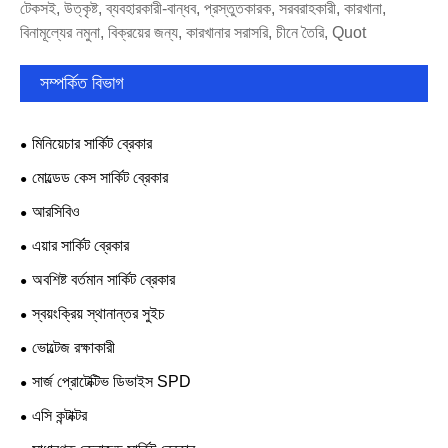
টেকসই, উত্কৃষ্ট, ব্যবহারকারী-বান্ধব, প্রস্তুতকারক, সরবরাহকারী, কারখানা,
বিনামূল্যের নমুনা, বিক্রয়ের জন্য, কারখানার সরাসরি, চীনে তৈরি, Quot
সম্পর্কিত বিভাগ
মিনিয়েচার সার্কিট ব্রেকার
মোল্ডেড কেস সার্কিট ব্রেকার
আরসিবিও
এয়ার সার্কিট ব্রেকার
অবশিষ্ট বর্তমান সার্কিট ব্রেকার
স্বয়ংক্রিয় স্থানান্তর সুইচ
ভোল্টেজ রক্ষাকারী
সার্জ প্রোটেক্টিভ ডিভাইস SPD
এসি কন্টাক্টর