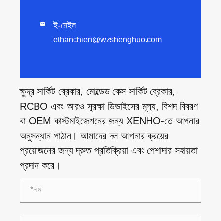
ই-মেইল

ethanchien@wzshenghuo.com
ক্ষুদ্র সার্কিট ব্রেকার, মোল্ডেড কেস সার্কিট ব্রেকার,
RCBO এবং আরও সুরক্ষা ডিভাইসের মূল্য, বিশদ বিবরণ
বা OEM কাস্টমাইজেশনের জন্য XENHO-তে আপনার
অনুসন্ধান পাঠান। আমাদের দল আপনার ক্রয়ের
প্রয়োজনের জন্য দ্রুত প্রতিক্রিয়া এবং পেশাদার সহায়তা
প্রদান করে।