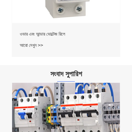
ওভার এবং আন্ডার ভোল্টেজ রিলে
আরো দেখুন >>
সংবাদ সুপারিশ