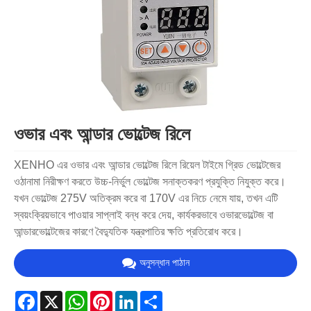
ওভার এবং আন্ডার ভোল্টেজ রিলে
XENHO এর ওভার এবং আন্ডার ভোল্টেজ রিলে রিয়েল টাইমে গ্রিড ভোল্টেজের
ওঠানামা নিরীক্ষণ করতে উচ্চ-নির্ভুল ভোল্টেজ সনাক্তকরণ প্রযুক্তি নিযুক্ত করে।
যখন ভোল্টেজ 275V অতিক্রম করে বা 170V এর নিচে নেমে যায়, তখন এটি
স্বয়ংক্রিয়ভাবে পাওয়ার সাপ্লাই বন্ধ করে দেয়, কার্যকরভাবে ওভারভোল্টেজ বা
আন্ডারভোল্টেজের কারণে বৈদ্যুতিক যন্ত্রপাতির ক্ষতি প্রতিরোধ করে।
অনুসন্ধান পাঠান
Facebook
X
WhatsApp
Pinterest
LinkedIn
Share