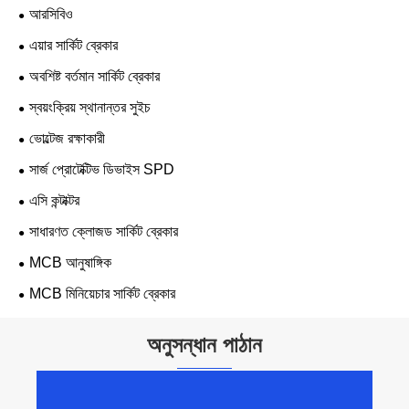
আরসিবিও
এয়ার সার্কিট ব্রেকার
অবশিষ্ট বর্তমান সার্কিট ব্রেকার
স্বয়ংক্রিয় স্থানান্তর সুইচ
ভোল্টেজ রক্ষাকারী
সার্জ প্রোটেক্টিভ ডিভাইস SPD
এসি কন্টাক্টর
সাধারণত ক্লোজড সার্কিট ব্রেকার
MCB আনুষাঙ্গিক
MCB মিনিয়েচার সার্কিট ব্রেকার
অনুসন্ধান পাঠান