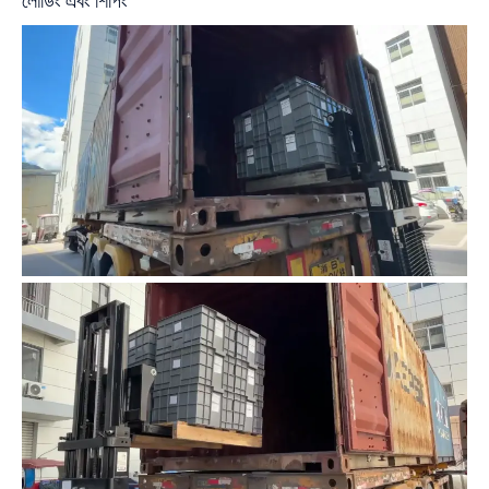
লোডিং এবং শিপিং