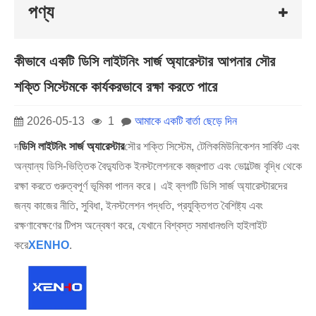
পণ্য
কীভাবে একটি ডিসি লাইটনিং সার্জ অ্যারেস্টার আপনার সৌর
শক্তি সিস্টেমকে কার্যকরভাবে রক্ষা করতে পারে
2026-05-13
1
আমাকে একটি বার্তা ছেড়ে দিন
দ
ডিসি লাইটনিং সার্জ অ্যারেস্টার
সৌর শক্তি সিস্টেম, টেলিকমিউনিকেশন সার্কিট এবং
অন্যান্য ডিসি-ভিত্তিক বৈদ্যুতিক ইনস্টলেশনকে বজ্রপাত এবং ভোল্টেজ বৃদ্ধি থেকে
রক্ষা করতে গুরুত্বপূর্ণ ভূমিকা পালন করে। এই ব্লগটি ডিসি সার্জ অ্যারেস্টারদের
জন্য কাজের নীতি, সুবিধা, ইনস্টলেশন পদ্ধতি, প্রযুক্তিগত বৈশিষ্ট্য এবং
রক্ষণাবেক্ষণের টিপস অন্বেষণ করে, যেখানে বিশ্বস্ত সমাধানগুলি হাইলাইট
করে
XENHO
.