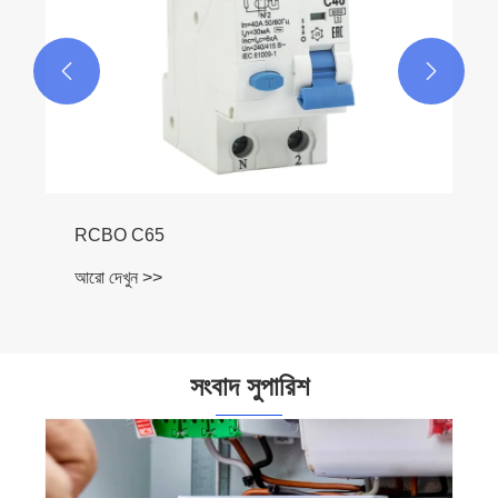


RCBO C65
আরো দেখুন >>
সংবাদ সুপারিশ