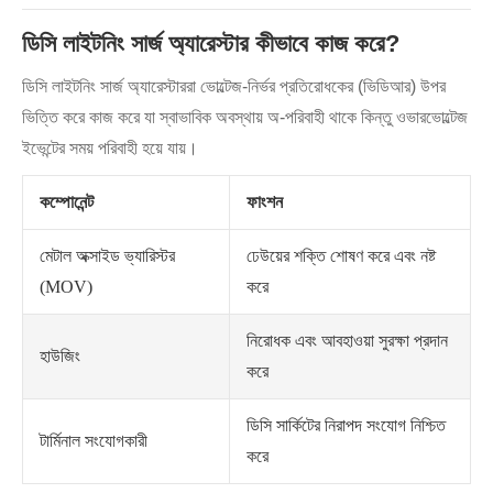
ডিসি লাইটনিং সার্জ অ্যারেস্টার কীভাবে কাজ করে?
ডিসি লাইটনিং সার্জ অ্যারেস্টাররা ভোল্টেজ-নির্ভর প্রতিরোধকের (ভিডিআর) উপর
ভিত্তি করে কাজ করে যা স্বাভাবিক অবস্থায় অ-পরিবাহী থাকে কিন্তু ওভারভোল্টেজ
ইভেন্টের সময় পরিবাহী হয়ে যায়।
কম্পোনেন্ট
ফাংশন
মেটাল অক্সাইড ভ্যারিস্টর
ঢেউয়ের শক্তি শোষণ করে এবং নষ্ট
(MOV)
করে
নিরোধক এবং আবহাওয়া সুরক্ষা প্রদান
হাউজিং
করে
ডিসি সার্কিটের নিরাপদ সংযোগ নিশ্চিত
টার্মিনাল সংযোগকারী
করে