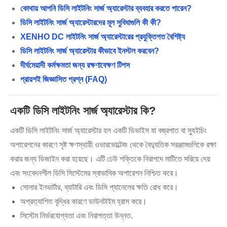
কোথায় আপনি ডিসি লাইটনিং সার্জ অ্যারেস্টার ব্যবহার করতে পারেন?
ডিসি লাইটনিং সার্জ অ্যারেস্টারদের মূল সুবিধাগুলি কী কী?
XENHO DC লাইটনিং সার্জ অ্যারেস্টারের প্রযুক্তিগত বৈশিষ্ট্য
ডিসি লাইটনিং সার্জ অ্যারেস্টার কীভাবে ইনস্টল করবেন?
দীর্ঘমেয়াদী কর্মক্ষমতা জন্য রক্ষণাবেক্ষণ টিপস
প্রায়শই জিজ্ঞাসিত প্রশ্ন (FAQ)
একটি ডিসি লাইটনিং সার্জ অ্যারেস্টার কি?
একটি ডিসি লাইটনিং সার্জ অ্যারেস্টার হল একটি ডিভাইস যা বজ্রপাত বা স্যুইচিং
অপারেশনের কারণে সৃষ্ট ক্ষণস্থায়ী ওভারভোল্টেজ থেকে বৈদ্যুতিক সরঞ্জামগুলিকে রক্ষা
করার জন্য ডিজাইন করা হয়েছে। এটি ঢেউ শক্তিকে নিরাপদে মাটিতে সরিয়ে দেয়
এবং সংবেদনশীল ডিসি সিস্টেমের স্বাভাবিক অপারেশন নিশ্চিত করে।
সোলার ইনভার্টার, ব্যাটারি এবং ডিসি প্যানেলের ক্ষতি রোধ করে।
অপ্রত্যাশিত বৃদ্ধির কারণে ডাউনটাইম হ্রাস করে।
সিস্টেম নির্ভরযোগ্যতা এবং নিরাপত্তা উন্নত.