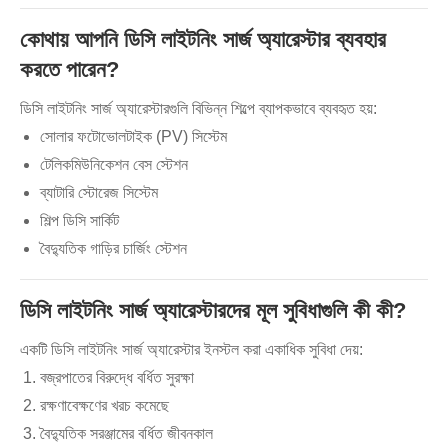
কোথায় আপনি ডিসি লাইটনিং সার্জ অ্যারেস্টার ব্যবহার
করতে পারেন?
ডিসি লাইটনিং সার্জ অ্যারেস্টারগুলি বিভিন্ন শিল্পে ব্যাপকভাবে ব্যবহৃত হয়:
সোলার ফটোভোলটাইক (PV) সিস্টেম
টেলিকমিউনিকেশন বেস স্টেশন
ব্যাটারি স্টোরেজ সিস্টেম
শিল্প ডিসি সার্কিট
বৈদ্যুতিক গাড়ির চার্জিং স্টেশন
ডিসি লাইটনিং সার্জ অ্যারেস্টারদের মূল সুবিধাগুলি কী কী?
একটি ডিসি লাইটনিং সার্জ অ্যারেস্টার ইনস্টল করা একাধিক সুবিধা দেয়:
বজ্রপাতের বিরুদ্ধে বর্ধিত সুরক্ষা
রক্ষণাবেক্ষণের খরচ কমেছে
বৈদ্যুতিক সরঞ্জামের বর্ধিত জীবনকাল