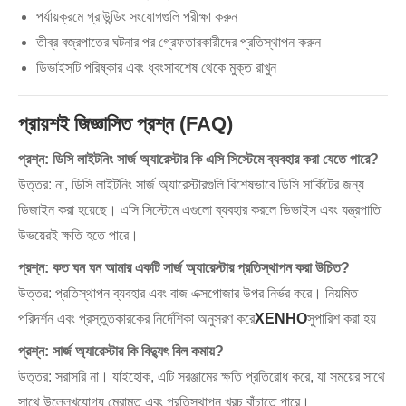
পর্যায়ক্রমে গ্রাউন্ডিং সংযোগগুলি পরীক্ষা করুন
তীব্র বজ্রপাতের ঘটনার পর গ্রেফতারকারীদের প্রতিস্থাপন করুন
ডিভাইসটি পরিষ্কার এবং ধ্বংসাবশেষ থেকে মুক্ত রাখুন
প্রায়শই জিজ্ঞাসিত প্রশ্ন (FAQ)
প্রশ্ন: ডিসি লাইটনিং সার্জ অ্যারেস্টার কি এসি সিস্টেমে ব্যবহার করা যেতে পারে?
উত্তর: না, ডিসি লাইটনিং সার্জ অ্যারেস্টারগুলি বিশেষভাবে ডিসি সার্কিটের জন্য
ডিজাইন করা হয়েছে। এসি সিস্টেমে এগুলো ব্যবহার করলে ডিভাইস এবং যন্ত্রপাতি
উভয়েরই ক্ষতি হতে পারে।
প্রশ্ন: কত ঘন ঘন আমার একটি সার্জ অ্যারেস্টার প্রতিস্থাপন করা উচিত?
উত্তর: প্রতিস্থাপন ব্যবহার এবং বাজ এক্সপোজার উপর নির্ভর করে। নিয়মিত
পরিদর্শন এবং প্রস্তুতকারকের নির্দেশিকা অনুসরণ করে
XENHO
সুপারিশ করা হয়
প্রশ্ন: সার্জ অ্যারেস্টার কি বিদ্যুৎ বিল কমায়?
উত্তর: সরাসরি না। যাইহোক, এটি সরঞ্জামের ক্ষতি প্রতিরোধ করে, যা সময়ের সাথে
সাথে উল্লেখযোগ্য মেরামত এবং প্রতিস্থাপন খরচ বাঁচাতে পারে।