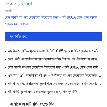
পাওয়ার জন্য অপরিহার্য
পরবর্তী :
কেন আপনি আপনার বৈদ্যুতিক সিস্টেমের জন্য একটি 800A মোল্ড কেস সার্কিট
ব্রেকার চয়ন করবেন
সম্পর্কিত খবর
আধুনিক বৈদ্যুতিক সুরক্ষার জন্য কি DC C65 ক্ষুদ্র সার্কিট ব্রেকারকে একটি
নির্ভরযোগ্য পছন্দ করে?
কেন একটি জেনারেটর ম্যানুয়াল ট্রান্সফার সুইচ নিরাপদ এবং নির্ভরযোগ্য ব্যাকআপ
পাওয়ার জন্য অপরিহার্য
কেন আপনি আপনার বৈদ্যুতিক সিস্টেমের জন্য একটি 800A মোল্ড কেস সার্কিট
ব্রেকার চয়ন করবেন
এসি টাইপ 2পি আরসিসিবি কী এবং এটি কীভাবে আপনার বৈদ্যুতিক সিস্টেমকে রক্ষা
করে
শর্ট-সার্কিট এবং ওভারলোড সুরক্ষা প্রদানের জন্য কীভাবে সঠিক সার্কিট ব্রেকার
চয়ন করবেন?
শর্ট-সার্কিট সুরক্ষা এবং ওভারলোড সুরক্ষার মধ্যে পার্থক্য কী?
আমাকে একটি বার্তা ছেড়ে দিন