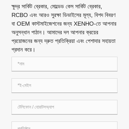
ক্ষুদ্র সার্কিট ব্রেকার, মোল্ডেড কেস সার্কিট ব্রেকার,
RCBO এবং আরও সুরক্ষা ডিভাইসের মূল্য, বিশদ বিবরণ
বা OEM কাস্টমাইজেশনের জন্য XENHO-তে আপনার
অনুসন্ধান পাঠান। আমাদের দল আপনার ক্রয়ের
প্রয়োজনের জন্য দ্রুত প্রতিক্রিয়া এবং পেশাদার সহায়তা
প্রদান করে।