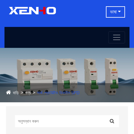
ভাষা
বাড়ি
পণ্য
সার্জ প্রোটেক্টিভ ডিভাইস SPD