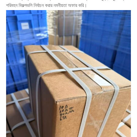
পরিবহন বিকল্পগুলি নির্বাচন করার নমনীয়তা অফার করি।