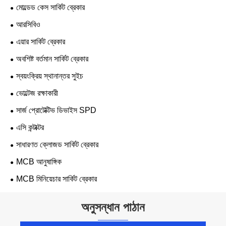
মোল্ডেড কেস সার্কিট ব্রেকার
আরসিবিও
এয়ার সার্কিট ব্রেকার
অবশিষ্ট বর্তমান সার্কিট ব্রেকার
স্বয়ংক্রিয় স্থানান্তর সুইচ
ভোল্টেজ রক্ষাকারী
সার্জ প্রোটেক্টিভ ডিভাইস SPD
এসি কন্টাক্টর
সাধারণত ক্লোজড সার্কিট ব্রেকার
MCB আনুষাঙ্গিক
MCB মিনিয়েচার সার্কিট ব্রেকার
অনুসন্ধান পাঠান