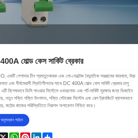
00A মোল্ড কেস সার্কিট ব্রেকার
একটি পেশাদার চীন প্রস্তুতকারক এবং লো-ভোল্টেজ বৈদ্যুতিক সরঞ্জামের কারখানা, উচ্চ
ক্ষমতা এবং দীর্ঘমেয়াদী স্থিতিশীলতার সাথে DC 400A মোল্ড কেস সার্কিট ব্রেকার চালু
টি বিশেষভাবে ডিসি পাওয়ার সিস্টেমে ওভারলোড এবং শর্ট-সার্কিট সুরক্ষার জন্য ডিজাইন
ছে, নতুন শক্তি শক্তি উৎপাদন, শক্তি স্টোরেজ সিস্টেম এবং রেল ট্রানজিটে ব্যাপকভাবে
 হয়, কঠোর কাজের পরিস্থিতিতে নিরাপদ অপারেশন নিশ্চিত করে।
অনুসন্ধান পাঠান
acebook
X
WhatsApp
Pinterest
LinkedIn
Share