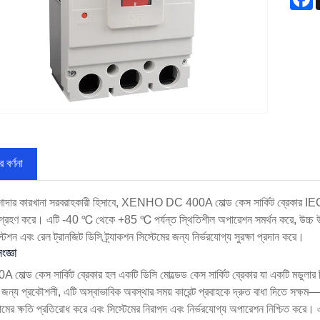
 বর্ণনা
াদার কারখানা সরবরাহকারী হিসাবে, XENHO DC 400A মোল্ড কেস সার্কিট ব্রেকার IEC আন্তর্
়া গ্রহণ করে। এটি -40 ℃ থেকে +85 ℃ পর্যন্ত স্থিতিশীল অপারেশন সমর্থন করে, উচ্চ উচ
্টেশন এবং রেল ট্রানজিট ডিসি ট্র্যাকশন সিস্টেমের জন্য নির্ভরযোগ্য সুরক্ষা প্রদান করে।
ংজ্ঞা
মোল্ড কেস সার্কিট ব্রেকার হল একটি ডিসি মোল্ডেড কেস সার্কিট ব্রেকার যা একটি মডুলার ড
র জন্য প্রকৌশলী, এটি অস্বাভাবিক অবস্থার সময় কারেন্ট প্রবাহকে দ্রুত বাধা দিতে সক্ষম—
জামের ক্ষতি প্রতিরোধ করে এবং সিস্টেমের নিরাপদ এবং নির্ভরযোগ্য অপারেশন নিশ্চিত করে।