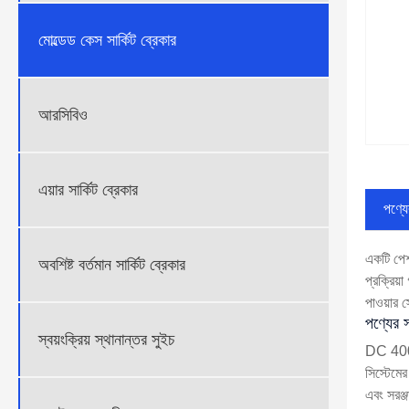
মোল্ডেড কেস সার্কিট ব্রেকার
আরসিবিও
এয়ার সার্কিট ব্রেকার
পণ্যের
একটি পেশ
অবশিষ্ট বর্তমান সার্কিট ব্রেকার
প্রক্রিয
পাওয়ার স
পণ্যের স
স্বয়ংক্রিয় স্থানান্তর সুইচ
DC 400A 
সিস্টেমে
এবং সরঞ্