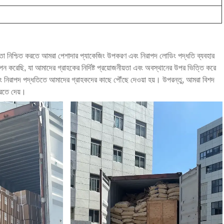
 তা নিশ্চিত করতে আমরা পেশাদার প্যাকেজিং উপকরণ এবং নিরাপদ লোডিং পদ্ধতি ব্যবহার
াপন করেছি, যা আমাদের গ্রাহকের নির্দিষ্ট প্রয়োজনীয়তা এবং অবস্থানের উপর ভিত্তি করে
এবং নিরাপদ পদ্ধতিতে আমাদের গ্রাহকদের কাছে পৌঁছে দেওয়া হয়। উপরন্তু, আমরা বিশদ
করতে দেয়।