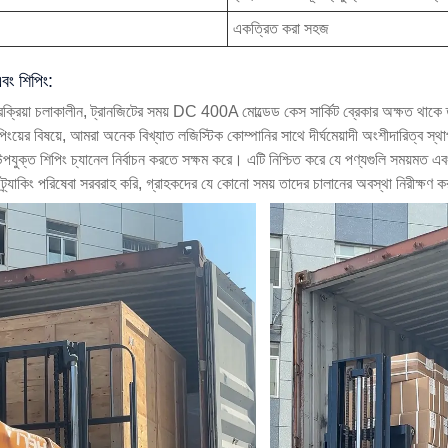
একত্রিত করা সহজ
বং শিপিং:
রক্রিয়া চলাকালীন, ট্রানজিটের সময় DC 400A মোল্ডেড কেস সার্কিট ব্রেকার অক্ষত থাকে
ংয়ের বিষয়ে, আমরা অনেক বিখ্যাত লজিস্টিক কোম্পানির সাথে দীর্ঘমেয়াদী অংশীদারিত্ব স্থ
উপযুক্ত শিপিং চ্যানেল নির্বাচন করতে সক্ষম করে। এটি নিশ্চিত করে যে পণ্যগুলি সময়মত 
 ট্র্যাকিং পরিষেবা সরবরাহ করি, গ্রাহকদের যে কোনো সময় তাদের চালানের অবস্থা নিরীক্ষণ 