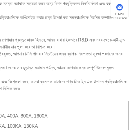
ককে সমস্যা সমাধানে সহায়তা করার জন্য বিশদ প্রযুক্তিগত দিকনির্দেশনা এবং ব্যবহারিক
E-Mail
্রিয়াগুলিকে অপ্টিমাইজ করার জন্য রিপোর্ট করা সমস্যাগুলিকে নিয়মিত কম্পাইল করে এবং
জন পেশাদার প্রস্তুতকারক হিসাবে, আমরা ধারাবাহিকভাবে R&D এবং মধ্য-থেকে-হাই-এন্ড
স্থানীয় মান পূরণ করে তা নিশ্চিত করে।
যযুক্ত, আপনার ডিসি পাওয়ার সিস্টেমের জন্য ব্যাপক নিরাপত্তা সুরক্ষা প্রদানের জন্য
েষণ থেকে তার চূড়ান্ত সমাধান পর্যন্ত, আমরা আপনার জন্য সম্পূর্ণ উদ্বেগমুক্ত
কলন এবং বিশ্লেষণ করে, আমরা ক্রমাগত আমাদের পণ্য ডিজাইন এবং উত্পাদন প্রক্রিয়াগুলিকে
গ নিশ্চিত করে৷
50A, 400A, 800A, 1600A
KA, 100KA, 130KA