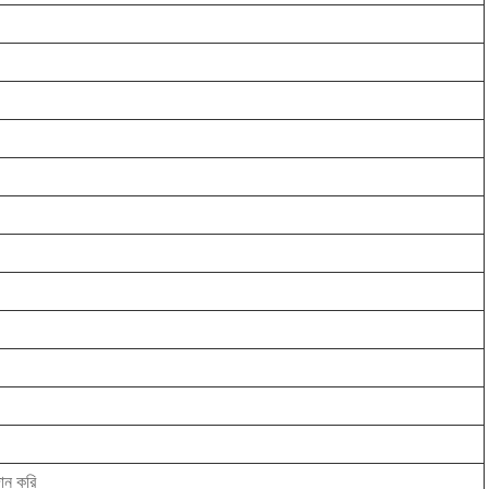
দান করি