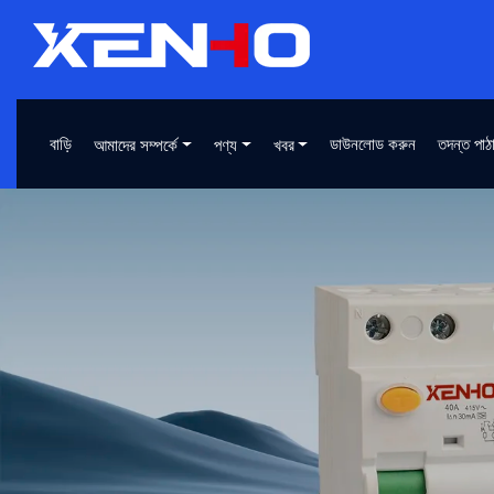
বাড়ি
ডাউনলোড করুন
তদন্ত পাঠ
আমাদের সম্পর্কে
পণ্য
খবর