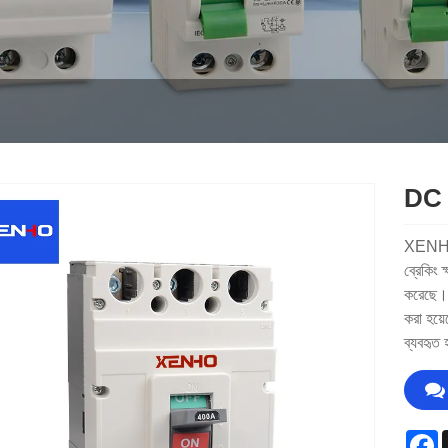
DC 4
XENHO, 
ব্রেকিং 
করেছে। এ
করা হয়ে
ব্যবহৃত
F