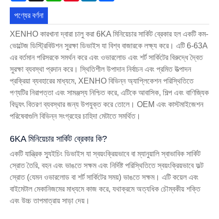
পণ্যের বর্ণনা
XENHO কারখানা দ্বারা চালু করা 6KA মিনিয়েচার সার্কিট ব্রেকার হল একটি কম-
ভোল্টেজ ডিস্ট্রিবিউশন সুরক্ষা ডিভাইস যা বিশ্ব বাজারকে লক্ষ্য করে। এটি 6-63A
এর বর্তমান পরিসরকে সমর্থন করে এবং ওভারলোড এবং শর্ট সার্কিটের বিরুদ্ধে দ্বৈত
সুরক্ষা ব্যবস্থা প্রদান করে। স্থিতিশীল উপাদান নির্বাচন এবং প্রমিত উত্পাদন
প্রক্রিয়া ব্যবহারের মাধ্যমে, XENHO বিভিন্ন অ্যাপ্লিকেশন পরিস্থিতিতে
পণ্যটির নিরাপত্তা এবং সামঞ্জস্য নিশ্চিত করে, এটিকে আবাসিক, শিল্প এবং বাণিজ্যিক
বিদ্যুৎ বিতরণ ব্যবস্থার জন্য উপযুক্ত করে তোলে। OEM এবং কাস্টমাইজেশন
পরিষেবাগুলি বিভিন্ন সংগ্রহের চাহিদা মেটাতে সমর্থিত।
6KA মিনিয়েচার সার্কিট ব্রেকার কি?
একটি যান্ত্রিক স্যুইচিং ডিভাইস যা স্বয়ংক্রিয়ভাবে বা ম্যানুয়ালি স্বাভাবিক সার্কিট
স্রোত তৈরি, বহন এবং ভাঙতে সক্ষম এবং নির্দিষ্ট পরিস্থিতিতে স্বয়ংক্রিয়ভাবে ফল্ট
স্রোত (যেমন ওভারলোড বা শর্ট সার্কিটের সময়) ভাঙতে সক্ষম। এটি কয়েল এবং
বাইমেটাল মেকানিজমের মাধ্যমে কাজ করে, যথাক্রমে অত্যধিক চৌম্বকীয় শক্তি
এবং উচ্চ তাপমাত্রায় সাড়া দেয়।