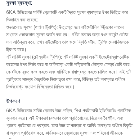
সুরক্ষা ব্যবস্থা:
6KA মিনিয়েচার সার্কিট ব্রেকারটি একটি দ্বৈত সুরক্ষা ব্যবস্থার উপর ভিত্তি করে
ডিজাইন করা হয়েছে:
ওভারলোড সুরক্ষা (থার্মাল ট্রিপিং): উত্তপ্ত হলে বাইমেটালিক স্ট্রিপের নমনের
মাধ্যমে ওভারলোড সুরক্ষা অর্জন করা হয়। বর্ধিত সময়ের জন্য যখন কারেন্ট রেটেড
মান অতিক্রম করে, তখন বাইমেটালে তাপ জমে বিকৃতি ঘটায়, ট্রিপিং মেকানিজমকে
ট্রিগার করে।
শর্ট সার্কিট সুরক্ষা (চৌম্বকীয় ট্রিপিং): শর্ট সার্কিট সুরক্ষা একটি ইলেক্ট্রোম্যাগনেটিক
কয়েলের উপর নির্ভর করে যা অবিলম্বে একটি শক্তিশালী চৌম্বক ক্ষেত্র তৈরি করে,
কোরটিকে দ্রুত কাজ করতে এবং সার্কিটকে বাধাগ্রস্ত করতে চালিত করে। এই দুটি
প্রক্রিয়ার সমন্বয় বৈদ্যুতিক নিরাপত্তা রক্ষা করে, বিভিন্ন ফল্ট অবস্থার অধীনে
নির্ভরযোগ্য সংযোগ বিচ্ছিন্নতা নিশ্চিত করে।
উপকরণ
6KA মিনিয়েচার সার্কিট ব্রেকার উচ্চ-শক্তি, শিখা-প্রতিরোধী ইঞ্জিনিয়ারিং প্লাস্টিক
ব্যবহার করে। এই উপকরণ চমৎকার তাপ প্রতিরোধের, নিরোধক বৈশিষ্ট্য, এবং
প্রভাব প্রতিরোধের প্রস্তাব. তারা উচ্চ তাপমাত্রা বা আর্কিং অবস্থার অধীনে বিকৃতি
বা জ্বলন প্রতিরোধ করে, কার্যকরভাবে ব্রেকারের সুরক্ষা এবং পরিষেবা জীবনকে