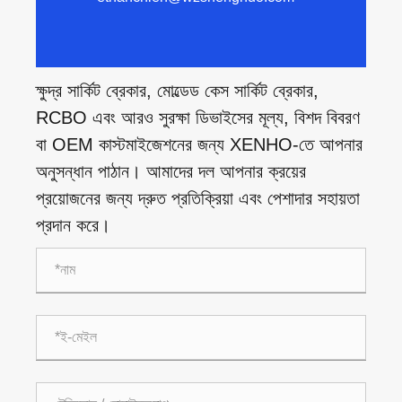
ক্ষুদ্র সার্কিট ব্রেকার, মোল্ডেড কেস সার্কিট ব্রেকার,
RCBO এবং আরও সুরক্ষা ডিভাইসের মূল্য, বিশদ বিবরণ
বা OEM কাস্টমাইজেশনের জন্য XENHO-তে আপনার
অনুসন্ধান পাঠান। আমাদের দল আপনার ক্রয়ের
প্রয়োজনের জন্য দ্রুত প্রতিক্রিয়া এবং পেশাদার সহায়তা
প্রদান করে।