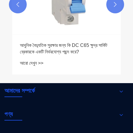


ুদ্র সার্কিট
আমাদের সম্পর্কে
পণ্য