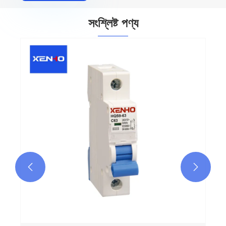
সংশ্লিষ্ট পণ্য
L7 মিনিয়েচার সার্কিট ব্রেকার
আরো দেখুন >>

