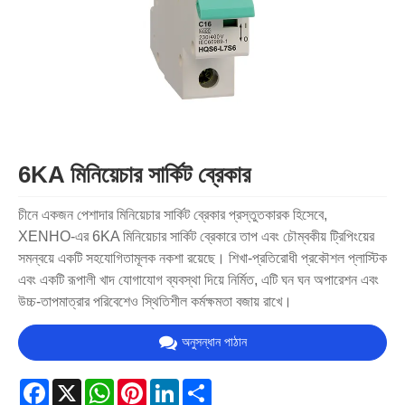
6KA মিনিয়েচার সার্কিট ব্রেকার
চীনে একজন পেশাদার মিনিয়েচার সার্কিট ব্রেকার প্রস্তুতকারক হিসেবে,
XENHO-এর 6KA মিনিয়েচার সার্কিট ব্রেকারে তাপ এবং চৌম্বকীয় ট্রিপিংয়ের
সমন্বয়ে একটি সহযোগিতামূলক নকশা রয়েছে। শিখা-প্রতিরোধী প্রকৌশল প্লাস্টিক
এবং একটি রূপালী খাদ যোগাযোগ ব্যবস্থা দিয়ে নির্মিত, এটি ঘন ঘন অপারেশন এবং
উচ্চ-তাপমাত্রার পরিবেশেও স্থিতিশীল কর্মক্ষমতা বজায় রাখে।
অনুসন্ধান পাঠান
Facebook
X
WhatsApp
Pinterest
LinkedIn
Share